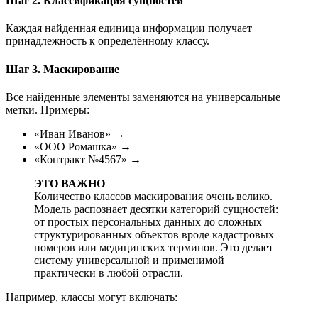
Шаг 2. Классификация сущностей
Каждая найденная единица информации получает
принадлежность к определённому классу.
Шаг 3. Маскирование
Все найденные элементы заменяются на универсальные
метки. Примеры:
«Иван Иванов» →
«ООО Ромашка» →
«Контракт №4567» →
ЭТО ВАЖНО
Количество классов маскирования очень велико.
Модель распознает десятки категорий сущностей:
от простых персональных данных до сложных
структурированных объектов вроде кадастровых
номеров или медицинских терминов. Это делает
систему универсальной и применимой
практически в любой отрасли.
Например, классы могут включать: