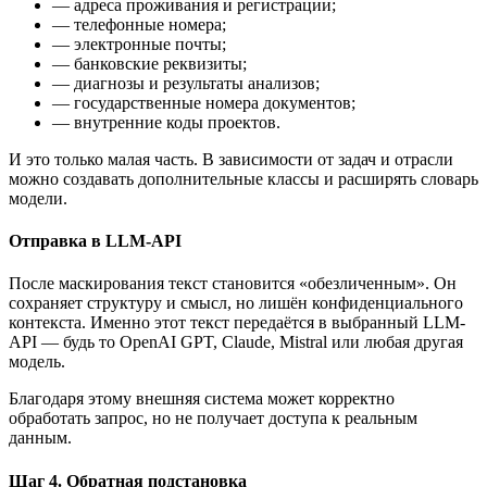
— адреса проживания и регистрации;
— телефонные номера;
— электронные почты;
— банковские реквизиты;
— диагнозы и результаты анализов;
— государственные номера документов;
— внутренние коды проектов.
И это только малая часть. В зависимости от задач и отрасли
можно создавать дополнительные классы и расширять словарь
модели.
Отправка в LLM-API
После маскирования текст становится «обезличенным». Он
сохраняет структуру и смысл, но лишён конфиденциального
контекста. Именно этот текст передаётся в выбранный LLM-
API — будь то OpenAI GPT, Claude, Mistral или любая другая
модель.
Благодаря этому внешняя система может корректно
обработать запрос, но не получает доступа к реальным
данным.
Шаг 4. Обратная подстановка