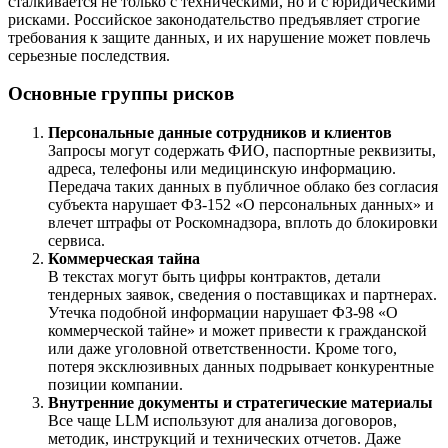
сталкивается не только с техническими, но и с юридическими
рисками. Российское законодательство предъявляет строгие
требования к защите данных, и их нарушение может повлечь
серьезные последствия.
Основные группы рисков
Персональные данные сотрудников и клиентов
Запросы могут содержать ФИО, паспортные реквизиты,
адреса, телефоны или медицинскую информацию.
Передача таких данных в публичное облако без согласия
субъекта нарушает ФЗ-152 «О персональных данных» и
влечет штрафы от Роскомнадзора, вплоть до блокировки
сервиса.
Коммерческая тайна
В текстах могут быть цифры контрактов, детали
тендерных заявок, сведения о поставщиках и партнерах.
Утечка подобной информации нарушает ФЗ-98 «О
коммерческой тайне» и может привести к гражданской
или даже уголовной ответственности. Кроме того,
потеря эксклюзивных данных подрывает конкурентные
позиции компании.
Внутренние документы и стратегические материалы
Все чаще LLM используют для анализа договоров,
методик, инструкций и технических отчетов. Даже