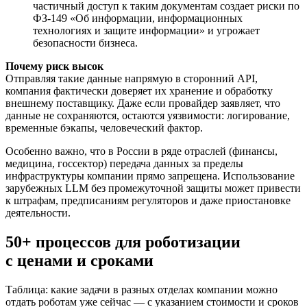
частичный доступ к таким документам создает риски по
ФЗ-149 «Об информации, информационных
технологиях и защите информации» и угрожает
безопасности бизнеса.
Почему риск высок
Отправляя такие данные напрямую в сторонний API,
компания фактически доверяет их хранение и обработку
внешнему поставщику. Даже если провайдер заявляет, что
данные не сохраняются, остаются уязвимости: логирование,
временные бэкапы, человеческий фактор.
Особенно важно, что в России в ряде отраслей (финансы,
медицина, госсектор) передача данных за пределы
инфраструктуры компании прямо запрещена. Использование
зарубежных LLM без промежуточной защиты может привести
к штрафам, предписаниям регуляторов и даже приостановке
деятельности.
50+ процессов для роботизации
с ценами и сроками
Таблица: какие задачи в разных отделах компании можно
отдать роботам уже сейчас — с указанием стоимости и сроков