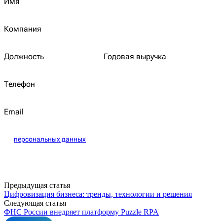
Имя
Компания
Должность
Годовая выручка
Телефон
Email
Даю согласие на обработку
персональных данных
Хочу получать полезные материалы и новости
Записаться
Предыдущая статья
Цифровизация бизнеса: тренды, технологии и решения
Следующая статья
ФНС России внедряет платформу Puzzle RPA