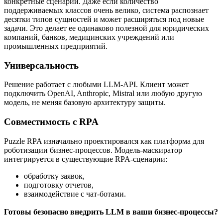
конкретные сценарии. Даже если количество
поддерживаемых классов очень велико, система распознает
десятки типов сущностей и может расширяться под новые
задачи. Это делает ее одинаково полезной для юридических
компаний, банков, медицинских учреждений или
промышленных предприятий.
Универсальность
Решение работает с любыми LLM-API. Клиент может
подключить OpenAI, Anthropic, Mistral или любую другую
модель, не меняя базовую архитектуру защиты.
Совместимость с RPA
Puzzle RPA изначально проектировался как платформа для
роботизации бизнес-процессов. Модель-маскиратор
интегрируется в существующие RPA-сценарии:
обработку заявок,
подготовку отчетов,
взаимодействие с чат-ботами.
Готовы безопасно внедрить LLM в ваши бизнес-процессы?