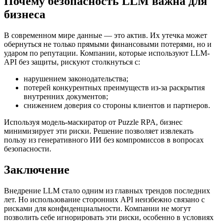
Почему безопасность LLM важна для
бизнеса
В современном мире данные — это актив. Их утечка может
обернуться не только прямыми финансовыми потерями, но и
ударом по репутации. Компании, которые используют LLM-
API без защиты, рискуют столкнуться с:
нарушением законодательства;
потерей конкурентных преимуществ из-за раскрытия
внутренних документов;
снижением доверия со стороны клиентов и партнеров.
Используя модель-маскиратор от Puzzle RPA, бизнес
минимизирует эти риски. Решение позволяет извлекать
пользу из генеративного ИИ без компромиссов в вопросах
безопасности.
Заключение
Внедрение LLM стало одним из главных трендов последних
лет. Но использование сторонних API неизбежно связано с
рисками для конфиденциальности. Компании не могут
позволить себе игнорировать эти риски, особенно в условиях