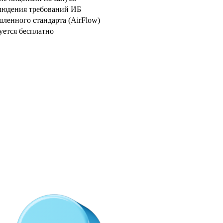
блюдения требований ИБ
шленного стандарта (AirFlow)
уется бесплатно