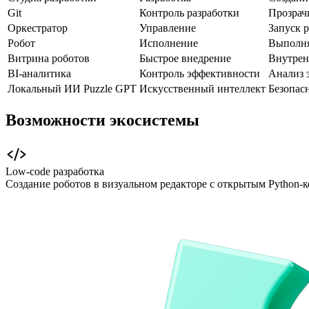
Git
Контроль разработки
Прозрач
Оркестратор
Управление
Запуск р
Робот
Исполнение
Выполня
Витрина роботов
Быстрое внедрение
Внутрен
BI-аналитика
Контроль эффективности
Анализ 
Локальный ИИ Puzzle GPT
Искусственный интеллект
Безопас
Возможности экосистемы
Low-code разработка
Создание роботов в визуальном редакторе с открытым Python-