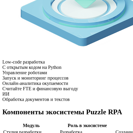
Low-code разработка
С открытым кодом на Python
Управление роботами
Запуск и мониторинг процессов
Онлайн-аналитика окупаемости
Считайте FTE и финансовую выгоду
ИИ
Обработка документов и текстов
Компоненты экосистемы Puzzle RPA
Модуль
Роль в экосистеме
Студия разработки
Разработка
Создание