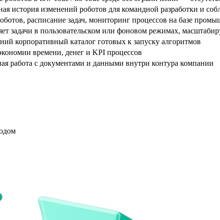
ная история изменений роботов для командной разработки и со
оботов, расписание задач, мониторинг процессов на базе промы
ет задачи в пользовательском или фоновом режимах, масштабир
ний корпоративный каталог готовых к запуску алгоритмов
экономии времени, денег и KPI процессов
ная работа с документами и данными внутри контура компании
кодом