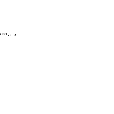
к вендору