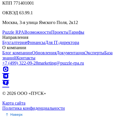
КПП 771401001
ОКВЭД 63.99.1
Москва, 3-я улица Ямского Поля, 2к12
Puzzle RPA
Возможности
Проекты
Тарифы
Направления
Бухгалтерия
Финансы
Для IT-директора
О компании
Блог компании
Обновления
Документация
Эксперты
База
знаний
Контакты
+7 (499) 322-09-28
marketing@puzzle-rpa.ru
© 2026 ООО «ПУСК»
Карта сайта
Политика конфиденциальности
Наверх