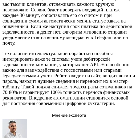
вас тысячи клиентов, отслеживать каждого вручную
невозможно. Сервис будет проверять входящий платеж
каждые 30 минут, сопоставлять его со счетом и при
совпадении суммы автоматически менять статус заказа на
оплаченный. Если же наступил срок платежа по дебиторской
задолженности, а денег нет, алгоритм мгновенно отправит
уведомление ответственному менеджеру в Telegram или на
почту.
Технологии интеллектуальной обработки способны
интегрировать даже те системы учета дебиторской
задолженности компании, у которых нет API. Это особенно
важно для взаимодействия с госсистемами или старыми
legacy-системами учета. Робот заходит на сайт, вводит логин и
пароль, находит нужные сведения и переносит их в мастер-
таблицу. Такой подход снижает трудозатраты сотрудников на
70-80% и гарантирует 100% точность переноса финансовых
реквизитов. Внедрение автоматизации становится основой
для построения современной цифровой бухгалтерии.
Мнение эксперта