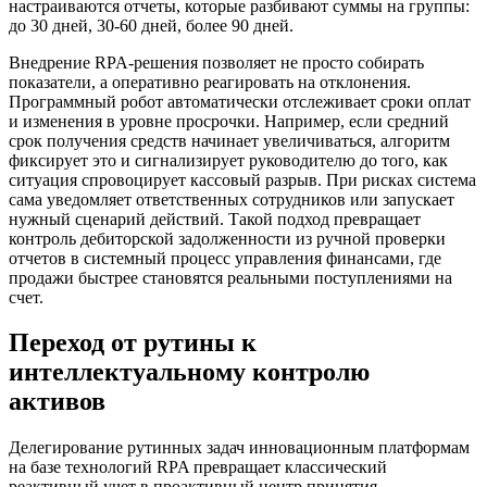
настраиваются отчеты, которые разбивают суммы на группы:
до 30 дней, 30-60 дней, более 90 дней.
Внедрение RPA-решения позволяет не просто собирать
показатели, а оперативно реагировать на отклонения.
Программный робот автоматически отслеживает сроки оплат
и изменения в уровне просрочки. Например, если средний
срок получения средств начинает увеличиваться, алгоритм
фиксирует это и сигнализирует руководителю до того, как
ситуация спровоцирует кассовый разрыв. При рисках система
сама уведомляет ответственных сотрудников или запускает
нужный сценарий действий. Такой подход превращает
контроль дебиторской задолженности из ручной проверки
отчетов в системный процесс управления финансами, где
продажи быстрее становятся реальными поступлениями на
счет.
Переход от рутины к
интеллектуальному контролю
активов
Делегирование рутинных задач инновационным платформам
на базе технологий RPA превращает классический
реактивный учет в проактивный центр принятия