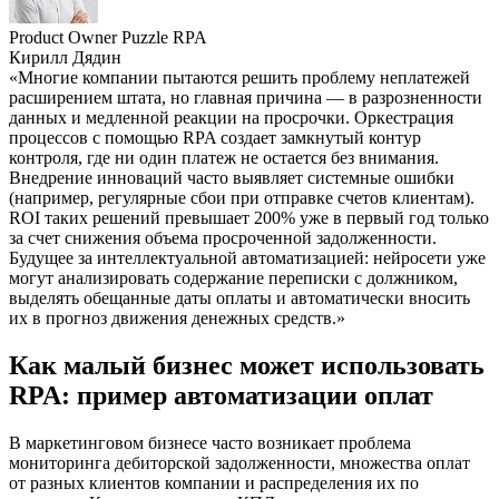
Product Owner Puzzle RPA
Кирилл Дядин
«Многие компании пытаются решить проблему неплатежей
расширением штата, но главная причина — в разрозненности
данных и медленной реакции на просрочки. Оркестрация
процессов с помощью RPA создает замкнутый контур
контроля, где ни один платеж не остается без внимания.
Внедрение инноваций часто выявляет системные ошибки
(например, регулярные сбои при отправке счетов клиентам).
ROI таких решений превышает 200% уже в первый год только
за счет снижения объема просроченной задолженности.
Будущее за интеллектуальной автоматизацией: нейросети уже
могут анализировать содержание переписки с должником,
выделять обещанные даты оплаты и автоматически вносить
их в прогноз движения денежных средств.»
Как малый бизнес может использовать
RPA: пример автоматизации оплат
В маркетинговом бизнесе часто возникает проблема
мониторинга дебиторской задолженности, множества оплат
от разных клиентов компании и распределения их по