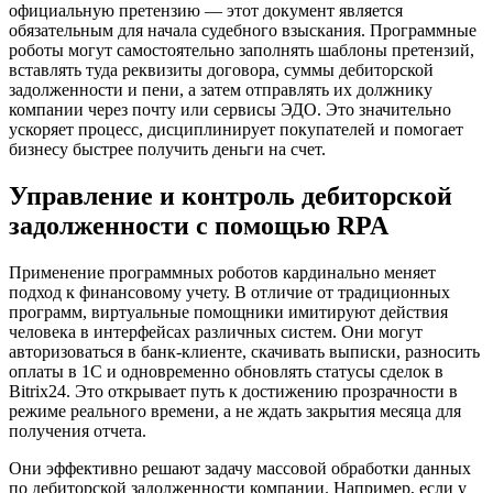
официальную претензию — этот документ является
обязательным для начала судебного взыскания. Программные
роботы могут самостоятельно заполнять шаблоны претензий,
вставлять туда реквизиты договора, суммы дебиторской
задолженности и пени, а затем отправлять их должнику
компании через почту или сервисы ЭДО. Это значительно
ускоряет процесс, дисциплинирует покупателей и помогает
бизнесу быстрее получить деньги на счет.
Управление и контроль дебиторской
задолженности с помощью RPA
Применение программных роботов кардинально меняет
подход к финансовому учету. В отличие от традиционных
программ, виртуальные помощники имитируют действия
человека в интерфейсах различных систем. Они могут
авторизоваться в банк-клиенте, скачивать выписки, разносить
оплаты в 1C и одновременно обновлять статусы сделок в
Bitrix24. Это открывает путь к достижению прозрачности в
режиме реального времени, а не ждать закрытия месяца для
получения отчета.
Они эффективно решают задачу массовой обработки данных
по дебиторской задолженности компании. Например, если у