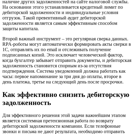
наличие других задолженностей на сайте налоговой службы.
На основании этого устанавливается кредитный лимит по
дебиторской задолженности и индивидуальные условия
отгрузок. Такой превентивный аудит дебиторской
задолженности является самым эффективным способом
защиты капитала.
Второй важный инструмент – это регулярная сверка данных.
RPA-роботы могут автоматически формировать акты сверки в
1C, отправлять их по email и отслеживать получение
подписанных копий. Это исключает человеческий фактор,
когда бухгалтер забывает отправить документы, и дебиторская
задолженность становится спорным из-за отсутствия
подтверждения. Система уведомлений должна работать как
часы: первое напоминание за три дня до оплаты, второе в
день платежа, третье на следующий день после просрочки.
Как эффективно снизить дебиторскую
задолженность
Для эффективного решения этой задачи важнейшим этапом
является системная претензионная работа по возврату
дебиторской задолженности компании. Если телефонные
звонки и письма не дают результата, необходимо отправить