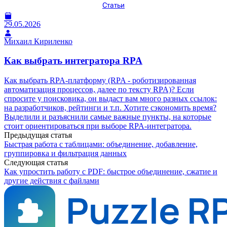
Статьи
29.05.2026
Михаил Кириленко
Как выбрать интегратора RPA
Как выбрать RPA-платформу (RPA - роботизированная
автоматизация процессов, далее по тексту RPA)? Если
спросите у поисковика, он выдаст вам много разных ссылок:
на разработчиков, рейтинги и т.п. Хотите сэкономить время?
Выделили и разъяснили самые важные пункты, на которые
стоит ориентироваться при выборе RPA-интегратора.
Предыдущая статья
Быстрая работа с таблицами: объединение, добавление,
группировка и фильтрация данных
Следующая статья
Как упростить работу с PDF: быстрое объединение, сжатие и
другие действия с файлами