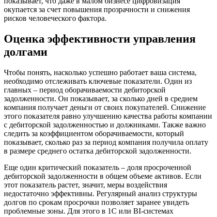
показывает, что даже в малом бизнесе цифровизация
окупается за счет повышения прозрачности и снижения
рисков человеческого фактора.
Оценка эффективности управления
долгами
Чтобы понять, насколько успешно работает ваша система,
необходимо отслеживать ключевые показатели. Один из
главных – период оборачиваемости дебиторской
задолженности. Он показывает, за сколько дней в среднем
компания получает деньги от своих покупателей. Снижение
этого показателя равно улучшению качества работы компании
с дебиторской задолженностью и должниками. Также важно
следить за коэффициентом оборачиваемости, который
показывает, сколько раз за период компания получила оплату
в размере среднего остатка дебиторской задолженности.
Еще один критический показатель – доля просроченной
дебиторской задолженности в общем объеме активов. Если
этот показатель растет, значит, меры воздействия
недостаточно эффективны. Регулярный анализ структуры
долгов по срокам просрочки позволяет заранее увидеть
проблемные зоны. Для этого в 1C или BI-системах