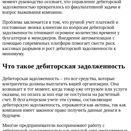
момент руководство осознает, что управление дебиторской
задолженностью превратилось из факультативной задачи в
вопрос выживания компании.
Проблема заключается в том, что ручной учет платежей и
постоянные звонки клиентам по вопросам дебиторской
задолженности отнимают огромное количество времени у
бухгалтеров и менеджеров. Внедрение автоматизации с
помощью современных платформ помогает свести риск
кассовых разрывов и рост дебиторской задолженности к
минимуму.
Что такое дебиторская задолженность
Дебиторская задолженность – это все средства, которые
контрагенты должны выплатить вашей организации. Она
возникает в тот момент, когда товар уже отгружен или услуги
оказаны, но оплата за них еще не поступила на расчетный
счет. В бухгалтерском учете эти суммы, составляющие
дебиторскую задолженность, отражаются как активы, так как
компания имеет законное право получить данные деньги в
будущем.
Многие предприниматели воспринимают работу с
дебиторской задолженностью как простой учет неоплаченных